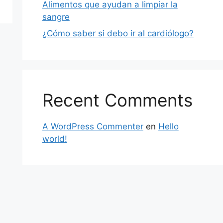
Alimentos que ayudan a limpiar la
sangre
¿Cómo saber si debo ir al cardiólogo?
Recent Comments
A WordPress Commenter
en
Hello
world!