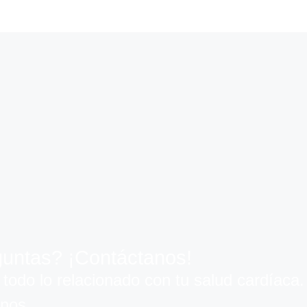
untas? ¡Contáctanos!​
todo lo relacionado con tu salud cardíaca.
rnos.